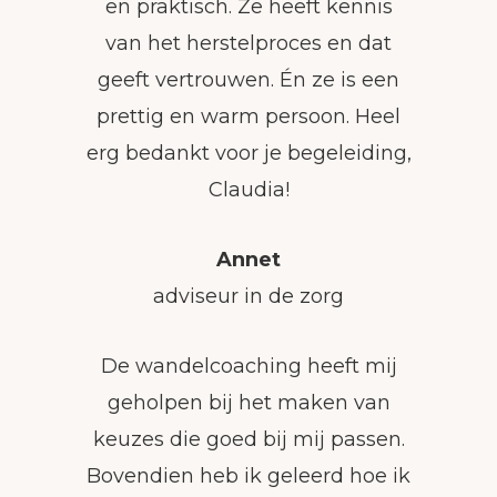
en praktisch. Ze heeft kennis
van het herstelproces en dat
geeft vertrouwen. Én ze is een
prettig en warm persoon. Heel
erg bedankt voor je begeleiding,
Claudia!
Annet
adviseur in de zorg
De wandelcoaching heeft mij
geholpen bij het maken van
keuzes die goed bij mij passen.
Bovendien heb ik geleerd hoe ik