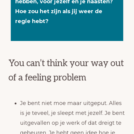
hebben, voor jezelf en je naasten?
Hoe zou het zijn als jij weer de
regie hebt?
You can’t think your way out
of a feeling problem
Je bent niet moe maar uitgeput. Alles
is je teveel, je sleept met jezelf. Je bent
uitgevallen op je werk of dat dreigt te
gebeuren. Je hebt geen idee hoe je