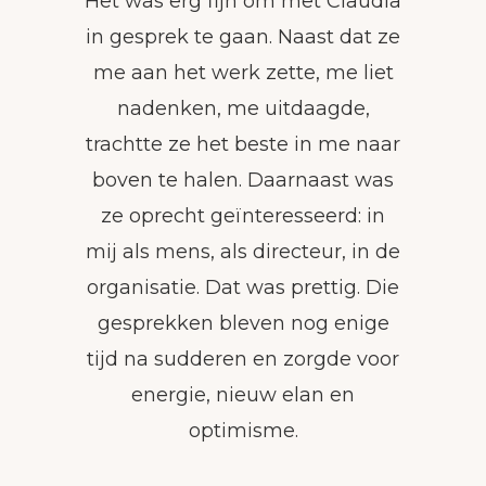
Het was erg fijn om met Claudia
in gesprek te gaan. Naast dat ze
me aan het werk zette, me liet
nadenken, me uitdaagde,
trachtte ze het beste in me naar
boven te halen. Daarnaast was
ze oprecht geïnteresseerd: in
mij als mens, als directeur, in de
organisatie. Dat was prettig. Die
gesprekken bleven nog enige
tijd na sudderen en zorgde voor
energie, nieuw elan en
optimisme.