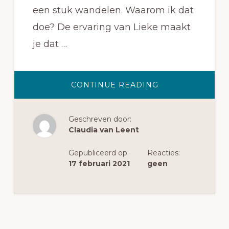
een stuk wandelen. Waarom ik dat
doe? De ervaring van Lieke maakt
je dat …
OVERVOOR
CONTINUE READING
EEN
HELDER
HOOFD
Geschreven door:
Claudia van Leent
Gepubliceerd op:
Reacties:
17 februari 2021
geen