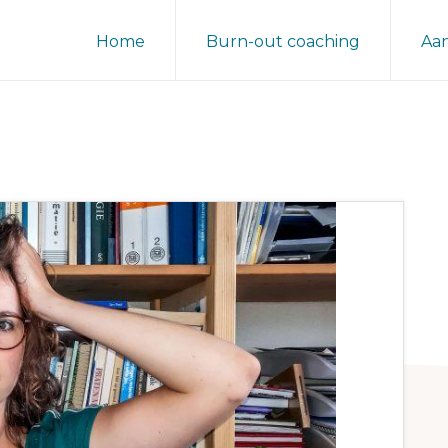
Home
Burn-out coaching
Aa