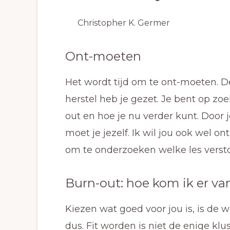
Christopher K. Germer
Ont-moeten
Het wordt tijd om te ont-moeten. D
herstel heb je gezet. Je bent op zo
out en hoe je nu verder kunt. Door 
moet je jezelf. Ik wil jou ook wel 
om te onderzoeken welke les verstop
Burn-out: hoe kom ik er va
Kiezen wat goed voor jou is, is de
dus. Fit worden is niet de enige klus