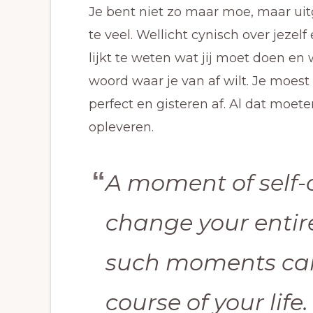
Je bent niet zo maar moe, maar uitge
te veel. Wellicht cynisch over jezel
lijkt te weten wat jij moet doen en 
woord waar je van af wilt. Je moest
perfect en gisteren af. Al dat moet
opleveren.
A moment of self
change your entire
such moments ca
course of your life.