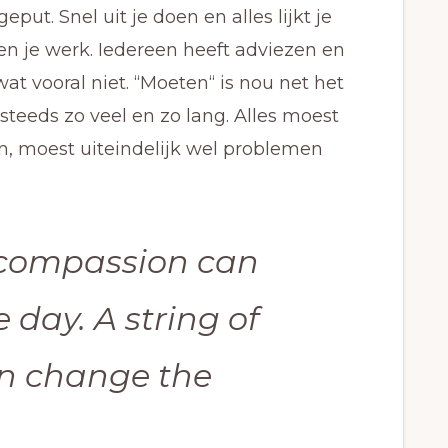
put. Snel uit je doen en alles lijkt je
f en je werk. Iedereen heeft adviezen en
wat vooral niet. “Moeten“ is nou net het
 steeds zo veel en zo lang. Alles moest
en, moest uiteindelijk wel problemen
-compassion can
 day. A string of
n change the