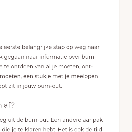
e eerste belangrijke stap op weg naar
ek gegaan naar informatie over burn-
je te ontdoen van al je moeten, ont-
ontmoeten, een stukje met je meelopen
t zit in jouw burn-out.
n af?
 weg uit de burn-out. Een andere aanpak
 die je te klaren hebt. Het is ook de tijd